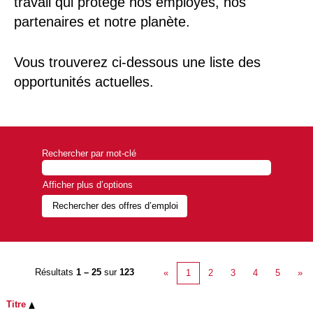
travail qui protège nos employés, nos
partenaires et notre planète.
Vous trouverez ci-dessous une liste des
opportunités actuelles.
Rechercher par mot-clé
Afficher plus d’options
Résultats
1 – 25
sur
123
«
1
2
3
4
5
»
Titre