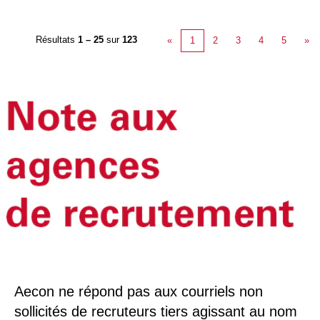
Résultats
1 – 25
sur
123
«
1
2
3
4
5
»
Aecon ne répond pas aux courriels non
sollicités de recruteurs tiers agissant au nom