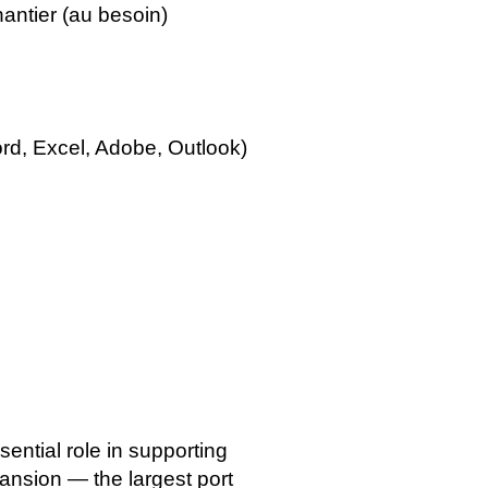
antier (au besoin)
rd, Excel, Adobe, Outlook)
sential role in supporting
pansion — the largest port