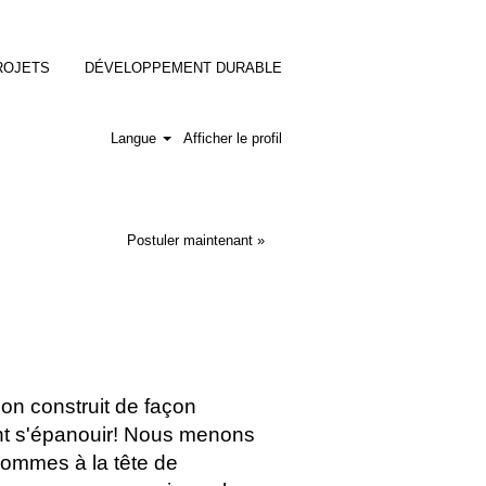
ROJETS
DÉVELOPPEMENT DURABLE
Langue
Afficher le profil
Postuler maintenant »
on construit de façon
ent s'épanouir! Nous menons
 sommes à la tête de