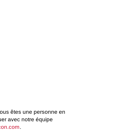
 vous êtes une personne en
uer avec notre équipe
con.com
.