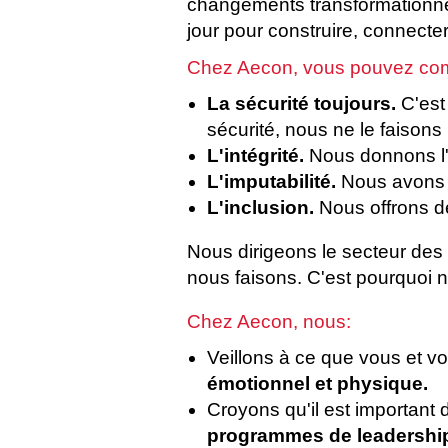
changements transformationnel
jour pour construire, connecte
Chez Aecon, vous pouvez com
La sécurité toujours.
C'est
sécurité, nous ne le faisons
L'intégrité.
Nous donnons l'
L'imputabilité.
Nous avons 
L'inclusion.
Nous offrons de
Nous dirigeons le secteur des 
nous faisons. C'est pourquoi 
Chez Aecon, nous:
Veillons à ce que vous et vo
émotionnel et physique.
Croyons qu'il est important 
programmes de leadershi