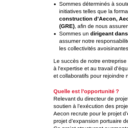
Sommes déterminés à souteni
initiatives telles que la form
construction d'Aecon, Aec
(GRE)
, afin de nous assure
Sommes un
dirigeant dans
assumer notre responsabilit
les collectivités avoisinantes
Le succès de notre entreprise 
à l'expertise et au travail d'
et collaboratifs pour rejoindr
Quelle est l’opportunité ?
Relevant du directeur de projet
soutien à l’exécution des proje
Aecon recrute pour le projet d’
projet d’expansion portuaire d