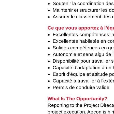
Soutenir la coordination de
Maintenir et structurer les d
Assurer le classement des d
Ce que vous apportez à l’équ
Excellentes compétences in
Excellentes habiletés en comm
Solides compétences en gest
Autonomie et sens aigu de l
Disponibilité pour travailler 
Capacité d’adaptation à un ho
Esprit d’équipe et attitude po
Capacité à travailler à l’ex
Permis de conduire valide
What Is The Opportunity?
Reporting to the Project Direct
project execution. Aecon is hi