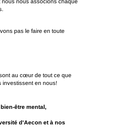
et nous nous associons chaque
s.
ons pas le faire en toute
sont au cœur de tout ce que
s investissent en nous!
 bien-être mental,
versité d'Aecon et à nos