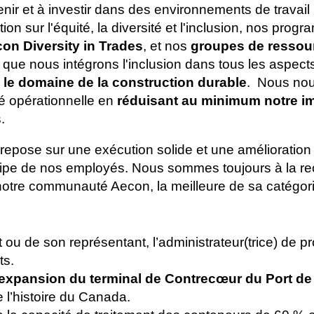
r et à investir dans des environnements de travail i
ation sur l'équité, la diversité et l'inclusion, nos pro
on Diversity in Trades
, et nos
groupes de ressou
r que nous intégrons l'inclusion dans tous les aspect
 le domaine de la construction durable
. Nous no
é opérationnelle en
réduisant au minimum notre i
.
repose sur une exécution solide et une amélioration c
équipe de nos employés. Nous sommes toujours à la re
e notre communauté Aecon, la meilleure de sa catégori
 ou de son représentant, l’administrateur(trice) de pr
ts.
expansion du terminal de Contrecœur du Port de
e l’histoire du Canada.