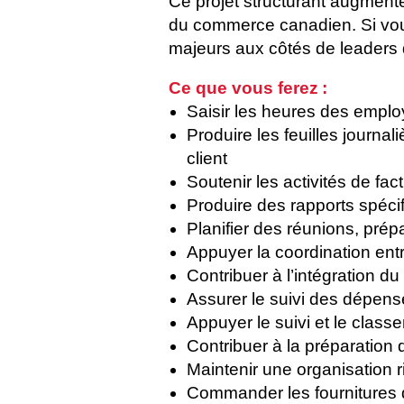
Ce projet structurant augmente
du commerce canadien. Si vous 
majeurs aux côtés de leaders de
Ce que vous ferez :
Saisir les heures des empl
Produire les feuilles journ
client
Soutenir les activités de f
Produire des rapports spéci
Planifier des réunions, prép
Appuyer la coordination entre
Contribuer à l’intégration du
Assurer le suivi des dépense
Appuyer le suivi et le classe
Contribuer à la préparation
Maintenir une organisation 
Commander les fournitures d