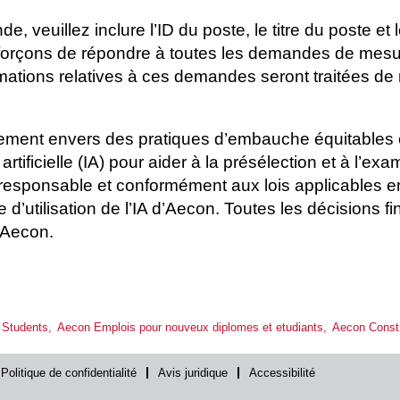
e, veuillez inclure l’ID du poste, le titre du poste 
fforçons de répondre à toutes les demandes de mesu
mations relatives à ces demandes seront traitées de
ement envers des pratiques d’embauche équitables 
ce artificielle (IA) pour aider à la présélection et à l
e responsable et conformément aux lois applicables e
ue d’utilisation de l’IA d’Aecon. Toutes les décisions f
 Aecon.
Students,
Aecon Emplois pour nouveux diplomes et etudiants,
Aecon Constr
Politique de confidentialité
Avis juridique
Accessibilité