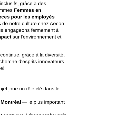
nclusifs, grâce à des
grammes
Femmes en
rces pour les employés
s de notre culture chez Aecon.
us engageons fermement à
mpact
sur l'environnement et
ontinue, grâce à la diversité,
cherche d'esprits innovateurs
e!
ojet joue un rôle clé dans le
 Montréal
— le plus important