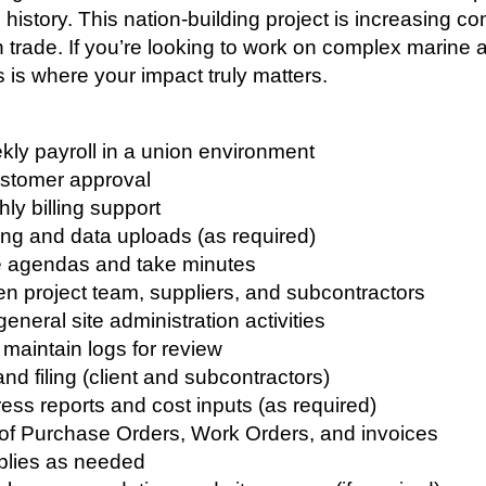
history. This nation‑building project is increasing c
 trade. If you’re looking to work on complex marine a
s is where your impact truly matters.
kly payroll in a union environment
ustomer approval
ly billing support
rting and data uploads (as required)
e agendas and take minutes
n project team, suppliers, and subcontractors
eneral site administration activities
maintain logs for review
and filing (client and subcontractors)
ess reports and cost inputs (as required)
 of Purchase Orders, Work Orders, and invoices
pplies as needed