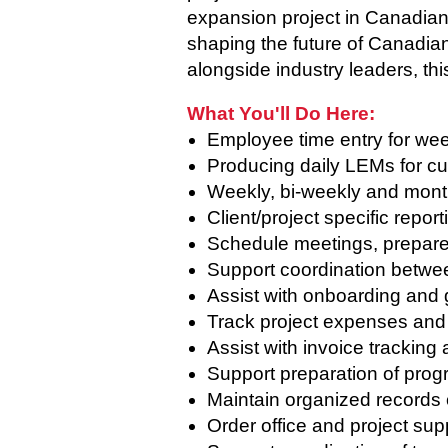
expansion project in Canadian 
shaping the future of Canadian
alongside industry leaders, thi
What You'll Do Here:
Employee time entry for wee
Producing daily LEMs for c
Weekly, bi-weekly and month
Client/project specific repo
Schedule meetings, prepar
Support coordination betwee
Assist with onboarding and g
Track project expenses and 
Assist with invoice tracking 
Support preparation of progr
Maintain organized records
Order office and project su