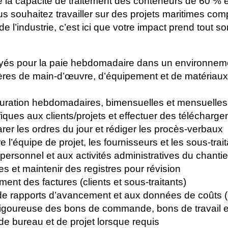
 la capacité de traitement des conteneurs de 60 % et
souhaitez travailler sur des projets maritimes comp
 l’industrie, c’est ici que votre impact prend tout s
oyés pour la paie hebdomadaire dans un environnem
alières de main-d’œuvre, d’équipement et de matéria
acturation hebdomadaires, bimensuelles et mensuelles
fiques aux clients/projets et effectuer des téléchar
arer les ordres du jour et rédiger les procès-verbaux
 l’équipe de projet, les fournisseurs et les sous-trai
 personnel et aux activités administratives du chantie
s et maintenir des registres pour révision
ment des factures (clients et sous-traitants)
 de rapports d’avancement et aux données de coûts 
rigoureuse des bons de commande, bons de travail e
e bureau et de projet lorsque requis