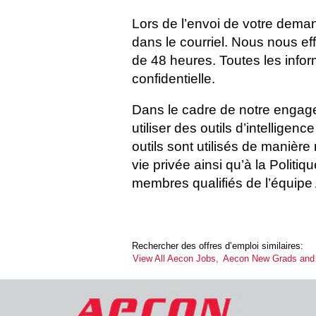
Lors de l’envoi de votre demand
dans le courriel. Nous nous e
de 48 heures. Toutes les infor
confidentielle.
Dans le cadre de notre engag
utiliser des outils d’intelligen
outils sont utilisés de manièr
vie privée ainsi qu’à la Politiq
membres qualifiés de l’équipe
Rechercher des offres d’emploi similaires:
View All Aecon Jobs,
Aecon New Grads and 