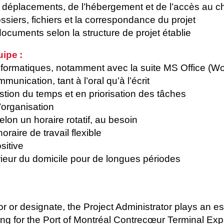
s déplacements, de l’hébergement et de l’accès au ch
ossiers, fichiers et la correspondance du projet
ocuments selon la structure de projet établie
ipe :
formatiques, notamment avec la suite MS Office (Wo
unication, tant à l’oral qu’à l’écrit
ion du temps et en priorisation des tâches
’organisation
selon un horaire rotatif, au besoin
raire de travail flexible
sitive
térieur du domicile pour de longues périodes
or or designate, the Project Administrator plays an es
ring for the Port of Montréal Contrecœur Terminal Ex