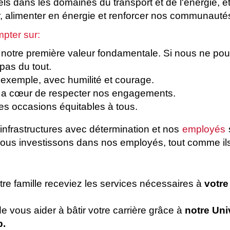
s dans les domaines du transport et de l'énergie, 
r, alimenter en énergie et renforcer nos communauté
pter sur:
 notre première valeur fondamentale. Si nous ne pouv
 pas du tout.
exemple, avec humilité et courage.
a cœur de respecter nos engagements.
s occasions équitables à tous.
infrastructures avec détermination et nos
employés
nous investissons dans nos employés, tout comme il
tre famille receviez les services nécessaires à
votre
de vous aider à bâtir votre carrière grâce à
notre Uni
p.